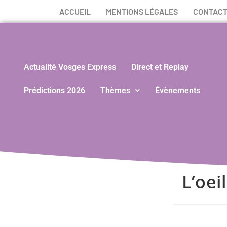
ACCUEIL
MENTIONS LÉGALES
CONTAC
Actualité Vosges Express
Direct et Replay
Prédictions 2026
Thèmes
Évènements
L’oei