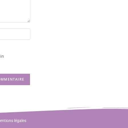
in
entions légales