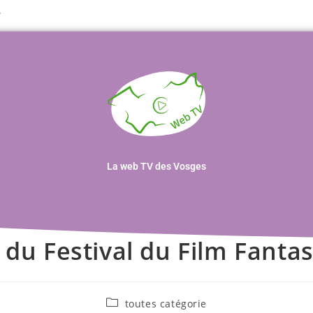
T
La web TV des Vosges
l du Festival du Film Fanta
toutes catégorie