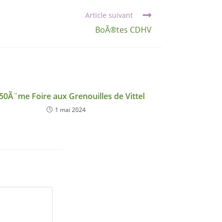
Article suivant
BoÃ®tes CDHV
50Ã¨me Foire aux Grenouilles de Vittel
1 mai 2024