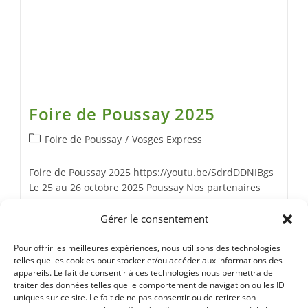
Foire de Poussay 2025
Foire de Poussay
/
Vosges Express
Foire de Poussay 2025 https://youtu.be/SdrdDDNIBgs
Le 25 au 26 octobre 2025 Poussay Nos partenaires
vidéo Ville de Poussay La 427ᵉ foire de Poussay a une
nouvelle fois rencontré un franc…
Gérer le consentement
Pour offrir les meilleures expériences, nous utilisons des technologies
Continuer La Lecture
telles que les cookies pour stocker et/ou accéder aux informations des
appareils. Le fait de consentir à ces technologies nous permettra de
traiter des données telles que le comportement de navigation ou les ID
uniques sur ce site. Le fait de ne pas consentir ou de retirer son