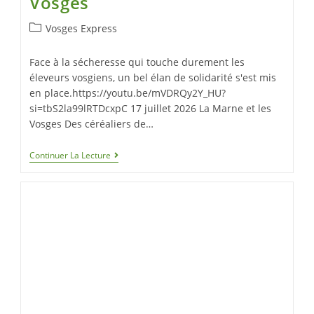
Vosges
Vosges Express
Face à la sécheresse qui touche durement les
éleveurs vosgiens, un bel élan de solidarité s'est mis
en place.https://youtu.be/mVDRQy2Y_HU?
si=tbS2la99lRTDcxpC 17 juillet 2026 La Marne et les
Vosges Des céréaliers de…
Continuer La Lecture