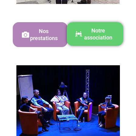
Notre
Nos
association
prestations