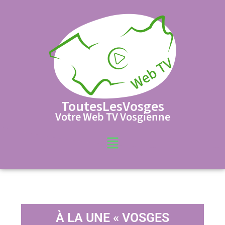
ToutesLesVosges
Votre Web TV Vosgienne
À LA UNE « VOSGES