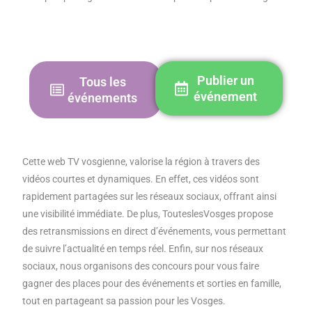
Publier un
Tous les
événement
événements
Cette web TV vosgienne, valorise la région à travers des
vidéos courtes et dynamiques. En effet, ces vidéos sont
rapidement partagées sur les réseaux sociaux, offrant ainsi
une visibilité immédiate. De plus, TouteslesVosges propose
des retransmissions en direct d’événements, vous permettant
de suivre l’actualité en temps réel. Enfin, sur nos réseaux
sociaux, nous organisons des concours pour vous faire
gagner des places pour des événements et sorties en famille,
tout en partageant sa passion pour les Vosges.