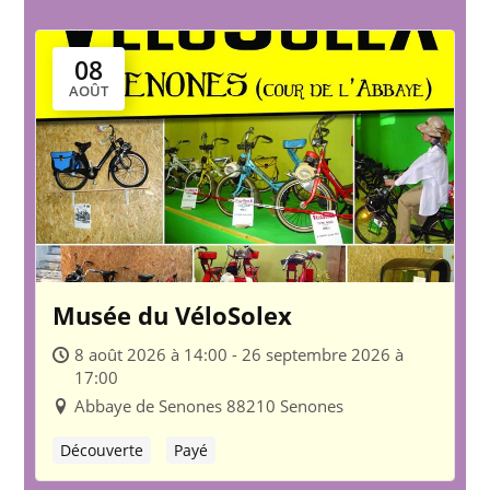
08
AOÛT
Musée du VéloSolex
8 août 2026 à 14:00 - 26 septembre 2026 à
17:00
Abbaye de Senones 88210 Senones
Découverte
Payé