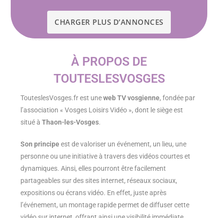
CHARGER PLUS D’ANNONCES
À PROPOS DE
TOUTESLESVOSGES
TouteslesVosges.fr est une
web TV vosgienne
, fondée par
l’association « Vosges Loisirs Vidéo », dont le siège est
situé à
Thaon-les-Vosges
.
Son principe
est de valoriser un événement, un lieu, une
personne ou une initiative à travers des vidéos courtes et
dynamiques. Ainsi, elles pourront être facilement
partageables sur des sites internet, réseaux sociaux,
expositions ou écrans vidéo. En effet, juste après
l’événement, un montage rapide permet de diffuser cette
vidéo sur internet, offrant ainsi une visibilité immédiate.