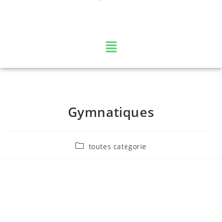
La web TV des Vosges
Gymnatiques
toutes catégorie