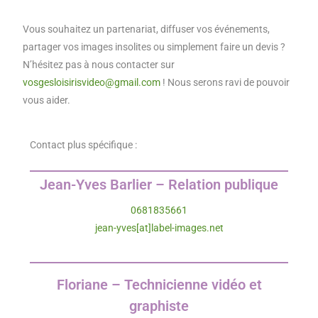
Vous souhaitez un partenariat, diffuser vos événements,
partager vos images insolites ou simplement faire un devis ?
N’hésitez pas à nous contacter sur
vosgesloisirisvideo@gmail.com
! Nous serons ravi de pouvoir
vous aider.
Contact plus spécifique :
Jean-Yves Barlier – Relation publique
0681835661
jean-yves[at]label-images.net
Floriane – Technicienne vidéo et
graphiste