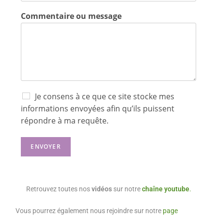
Commentaire ou message
R
Je consens à ce que ce site stocke mes
G
informations envoyées afin qu’ils puissent
P
répondre à ma requête.
D
*
ENVOYER
Retrouvez toutes nos
vidéos
sur notre
chaîne youtube
.
Vous pourrez également nous rejoindre sur notre
page