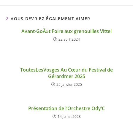
VOUS DEVRIEZ ÉGALEMENT AIMER
Avant-GoÃ»t Foire aux grenouilles Vittel
22 avril 2024
ToutesLesVosges Au Cœur du Festival de
Gérardmer 2025
25 janvier 2025
Présentation de l’Orchestre Ody’C
14 juillet 2023