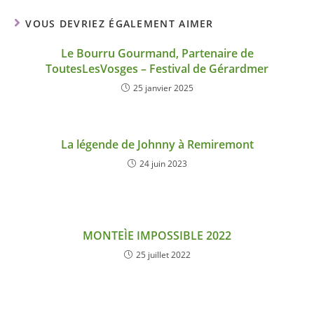
VOUS DEVRIEZ ÉGALEMENT AIMER
Le Bourru Gourmand, Partenaire de
ToutesLesVosges – Festival de Gérardmer
25 janvier 2025
La légende de Johnny à Remiremont
24 juin 2023
MONTEÌE IMPOSSIBLE 2022
25 juillet 2022