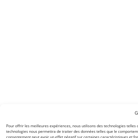
G
Pour offrir les meilleures expériences, nous utilisons des technologies telles
technologies nous permettra de traiter des données telles que le comportement
consentement peut avoir un effet négatif sur certaines caractéristiques et fo