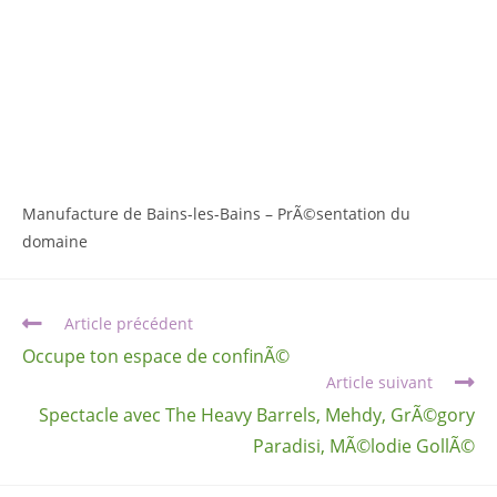
Manufacture de Bains-les-Bains – PrÃ©sentation du
domaine
Article précédent
Occupe ton espace de confinÃ©
Article suivant
Spectacle avec The Heavy Barrels, Mehdy, GrÃ©gory
Paradisi, MÃ©lodie GollÃ©