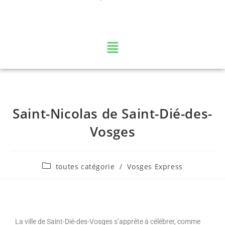
La web TV des Vosges
Saint-Nicolas de Saint-Dié-des-
Vosges
toutes catégorie
/
Vosges Express
La ville de Saint-Dié-des-Vosges s’apprête à célébrer, comme