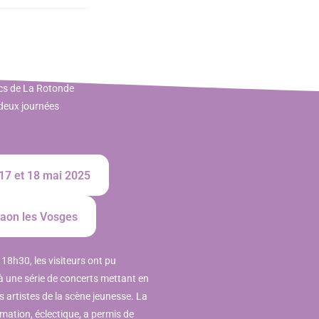
rcs de La Rotonde
 deux journées
 17 et 18 mai 2025
aon les Vosges
18h30, les visiteurs ont pu
 à une série de concerts mettant en
 artistes de la scène jeunesse. La
ation, éclectique, a permis de