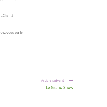
En…Chanté
ndez-vous sur le
Article suivant
Le Grand Show