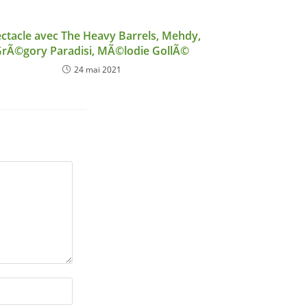
ctacle avec The Heavy Barrels, Mehdy,
rÃ©gory Paradisi, MÃ©lodie GollÃ©
24 mai 2021