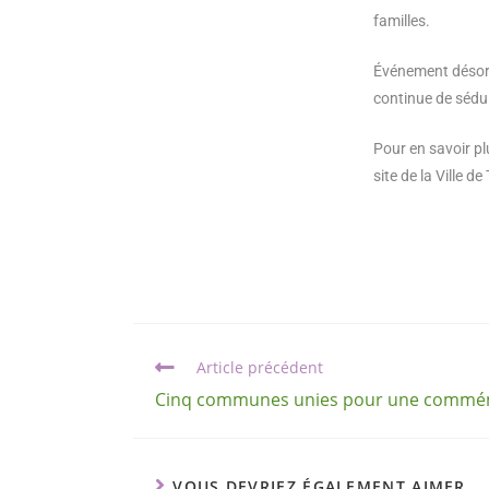
familles.
Événement désorma
continue de sédui
Pour en savoir pl
site de la Ville 
Article précédent
Cinq communes unies pour une commém
VOUS DEVRIEZ ÉGALEMENT AIMER