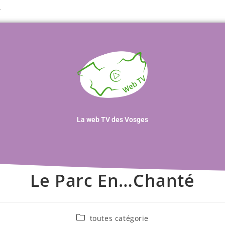
T
La web TV des Vosges
Le Parc En…Chanté
toutes catégorie