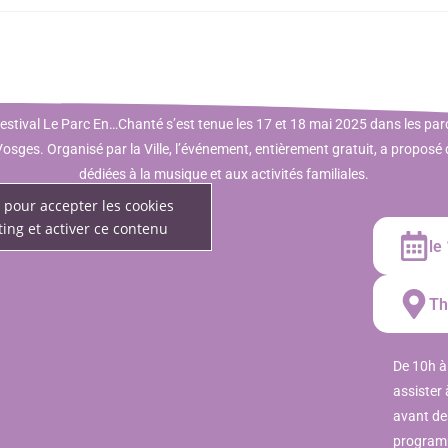
 festival Le Parc En…Chanté s’est tenue les 17 et 18 mai 2025 dans les pa
osges. Organisé par la Ville, l’événement, entièrement gratuit, a proposé
dédiées à la musique et aux activités familiales.
 pour accepter les cookies
ing et activer ce contenu
le
Th
De 10h à 
assister
avant des
programm