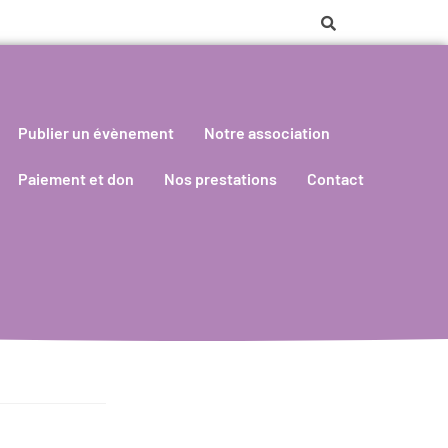
Publier un évènement
Notre association
Paiement et don
Nos prestations
Contact