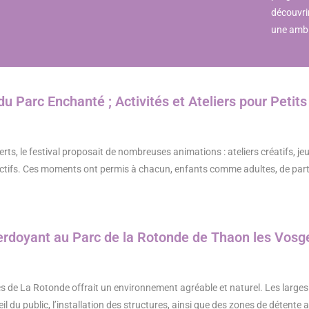
découvri
une ambi
du Parc Enchanté ; Activités et Ateliers pour Petit
ts, le festival proposait de nombreuses animations : ateliers créatifs, jeux
actifs. Ces moments ont permis à chacun, enfants comme adultes, de part
rdoyant au Parc de la Rotonde de Thaon les Vosg
s de La Rotonde offrait un environnement agréable et naturel. Les larges
ueil du public, l’installation des structures, ainsi que des zones de détente 