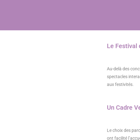
Le Festival 
Au-delà des concer
spectacles inter
aux festivités.
Un Cadre Ve
Le choix des parc
ont facilité l’acc