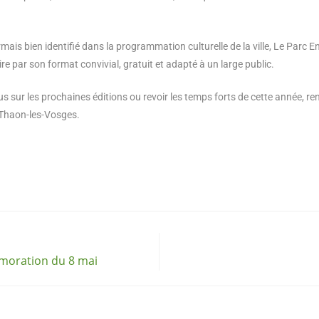
is bien identifié dans la programmation culturelle de la ville, Le Parc 
re par son format convivial, gratuit et adapté à un large public.
us sur les prochaines éditions ou revoir les temps forts de cette année, re
de Thaon-les-Vosges.
oration du 8 mai