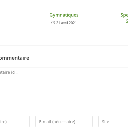
Gymnatiques
Spe
G
21 avril 2021
commentaire