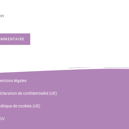
in
entions légales
claration de confidentialité (UE)
litique de cookies (UE)
GV