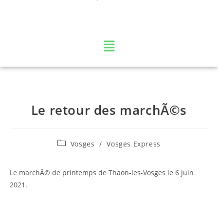
La web TV des Vosges
Le retour des marchÃ©s
Vosges
/
Vosges Express
Le marchÃ© de printemps de Thaon-les-Vosges le 6 juin
2021.