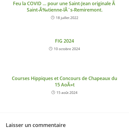
Feu la COVID … pour une Saint-Jean originale Ã
Saint-Ã‰tienne-lÃ¨s-Remiremont.
18 juillet 2022
FIG 2024
10 octobre 2024
Courses Hippiques et Concours de Chapeaux du
15 AoÃ»t
15 août 2024
Laisser un commentaire