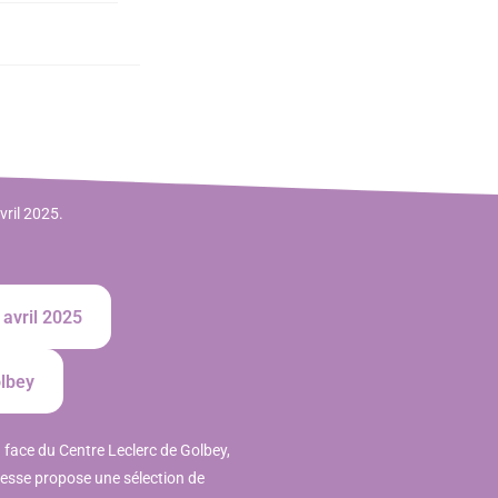
vril 2025.
 avril 2025
lbey
 face du Centre Leclerc de Golbey,
resse propose une sélection de