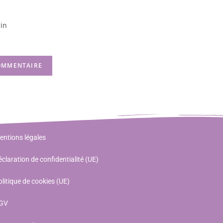
in
entions légales
claration de confidentialité (UE)
litique de cookies (UE)
GV