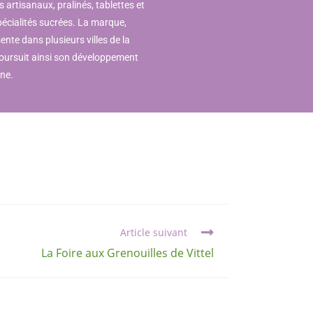
 artisanaux, pralinés, tablettes et
pécialités sucrées. La marque,
ente dans plusieurs villes de la
poursuit ainsi son développement
ine.
Article suivant
La Foire aux Grenouilles de Vittel