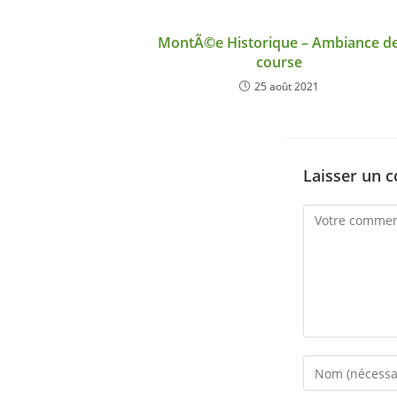
MontÃ©e Historique – Ambiance d
course
25 août 2021
Laisser un 