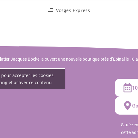
Vosges Express
atier Jacques Bockel a ouvert une nouvelle boutique près d’Épinal le 10 a
 pour accepter les cookies
ing et activer ce contenu
10
Go
Située en
cette ad