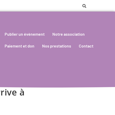
Publier un évènement
Notre association
Paiement et don
Nos prestations
Contact
rive à