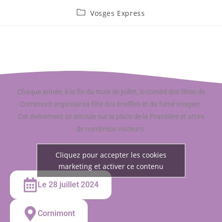
Vosges Express
Chaque année, à la fin du mois de juillet, le comité des fêtes de
Cornimont organise sa fête des kneffles et du fumé vosgien.
Cet événement se déroule sur la place de la Pranzière et attire
de nombreux visiteurs.
Cliquez pour accepter les cookies
marketing et activer ce contenu
Le 28 juillet 2024
Cornimont