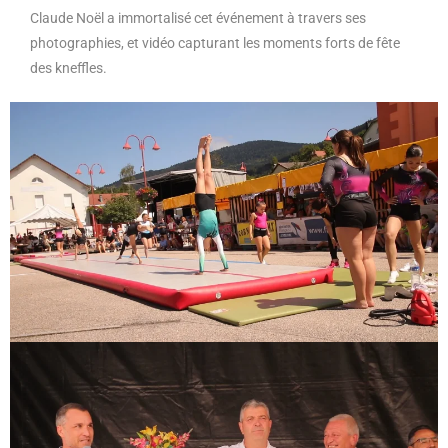
Claude Noël a immortalisé cet événement à travers ses
photographies, et vidéo capturant les moments forts de fête
des kneffles.