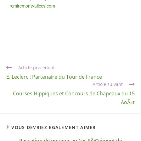
remiremontvallees.com
Article précédent
E. Leclerc : Partenaire du Tour de France
Article suivant
Courses Hippiques et Concours de Chapeaux du 15
AoÃ»t
VOUS DEVRIEZ ÉGALEMENT AIMER
Passation de pouvoir au 1er RÃ©giment de