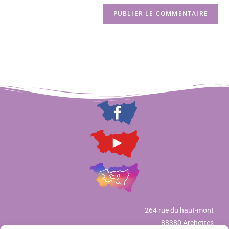
264 rue du haut-mont
88380 Archettes