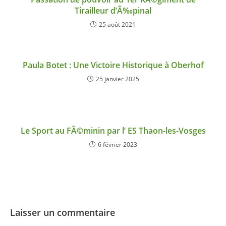
Tirailleur d’Ã‰pinal
25 août 2021
Paula Botet : Une Victoire Historique à Oberhof
25 janvier 2025
Le Sport au FÃ©minin par l’ ES Thaon-les-Vosges
6 février 2023
Laisser un commentaire