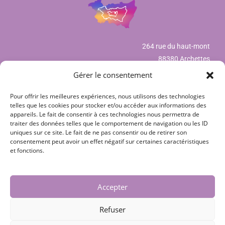
264 rue du haut-mont
88380 Archettes
Gérer le consentement
Pour offrir les meilleures expériences, nous utilisons des technologies
Mentions légales
telles que les cookies pour stocker et/ou accéder aux informations des
appareils. Le fait de consentir à ces technologies nous permettra de
Déclaration de confidentialité (UE)
traiter des données telles que le comportement de navigation ou les ID
uniques sur ce site. Le fait de ne pas consentir ou de retirer son
Politique de cookies (UE)
consentement peut avoir un effet négatif sur certaines caractéristiques
et fonctions.
CGV
Nos partenaires
Accepter
Contact
Refuser