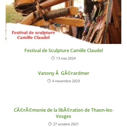
Festival de Sculpture Camille Claudel
13 mai 2024
Vanony Ã GÃ©rardmer
4 novembre 2023
CÃ©rÃ©monie de la libÃ©ration de Thaon-les-
Vosges
27 octobre 2021