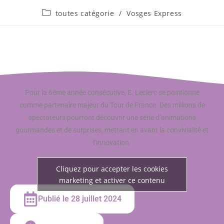
toutes catégorie
/
Vosges Express
Pour la 6ème année consécutive, E. Leclerc se positionne
comme partenaire majeur du Tour de France. Des millions de
spectateurs pourront découvrir une série d’animations
gourmandes et de surprises, mettant en avant la convivialité et
l’innovation.
Cliquez pour accepter les cookies
marketing et activer ce contenu
Publié le 28 juillet 2024