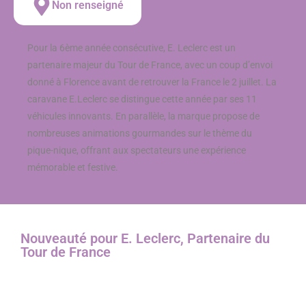
Non renseigné
Pour la 6ème année consécutive, E. Leclerc est un
partenaire majeur du Tour de France, avec un coup d’envoi
donné à Florence avant de retrouver la France le 2 juillet. La
caravane E.Leclerc se distingue cette année par ses 11
véhicules innovants. En parallèle, la marque propose de
nombreuses animations gourmandes sur le thème du
pique-nique, offrant aux spectateurs une expérience
mémorable et festive.
Nouveauté pour E. Leclerc, Partenaire du
Tour de France