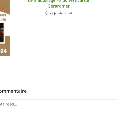
Le maquillage FX du festival de
Gérardmer
27 janvier 2024
commentaire