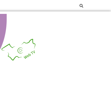
La web TV des Vosges