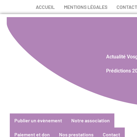
ACCUEIL
MENTIONS LÉGALES
CONTAC
Actualité Vos
Prédictions 2
Publier un évènement
Notre association
Paiement et don
Nos prestations
Contact