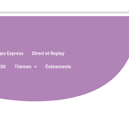
T
ges Express
Direct et Replay
026
Thèmes
Évènements