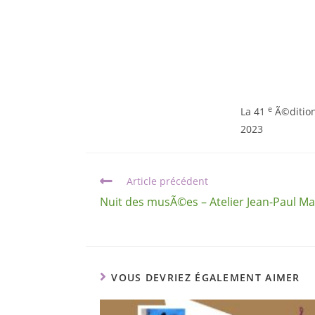
e
La 41
Ã©dition
2023
Article précédent
Nuit des musÃ©es – Atelier Jean-Paul Ma
VOUS DEVRIEZ ÉGALEMENT AIMER