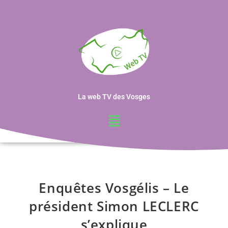
La web TV des Vosges
Enquêtes Vosgélis – Le
président Simon LECLERC
s’explique