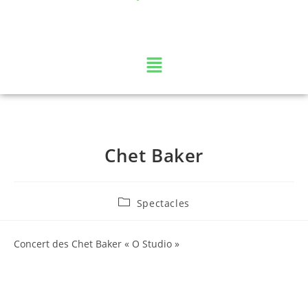
La web TV des Vosges
Chet Baker
Spectacles
Concert des Chet Baker « O Studio »