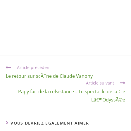
Article précédent
Le retour sur scÃ¨ne de Claude Vanony
Article suivant
Papy fait de la reÌsistance – Le spectacle de la Cie
Lâ€™OdyssÃ©e
VOUS DEVRIEZ ÉGALEMENT AIMER