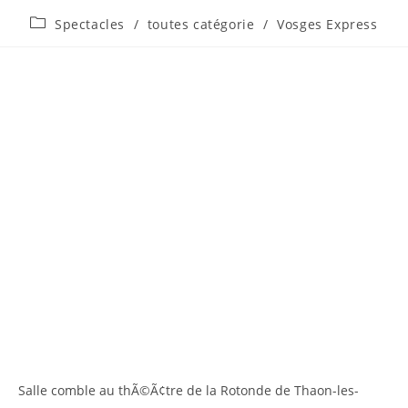
Spectacles
/
toutes catégorie
/
Vosges Express
Salle comble au thÃ©Ã¢tre de la Rotonde de Thaon-les-