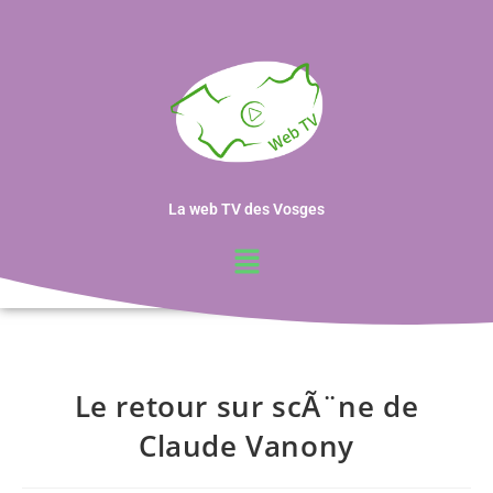
La web TV des Vosges
Le retour sur scÃ¨ne de
Claude Vanony