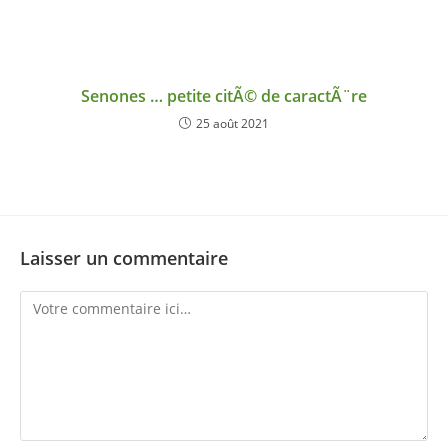
Senones … petite citÃ© de caractÃ¨re
25 août 2021
Laisser un commentaire