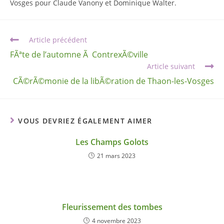
Vosges pour Claude Vanony et Dominique Walter.
Article précédent
FÃªte de l’automne Ã ContrexÃ©ville
Article suivant
CÃ©rÃ©monie de la libÃ©ration de Thaon-les-Vosges
VOUS DEVRIEZ ÉGALEMENT AIMER
Les Champs Golots
21 mars 2023
Fleurissement des tombes
4 novembre 2023