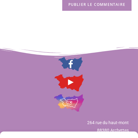
264 rue du haut-mont
88380 Archettes