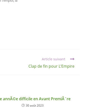
 l’emploi, la
Article suivant
Clap de fin pour L’Empire
e annÃ©e difficile en Avant PremiÃ¨re
30 août 2023