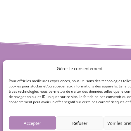
Gérer le consentement
Pour offrir les meilleures expériences, nous utilisons des technologies telle
cookies pour stocker et/ou accéder aux informations des appareils. Le fait 
à ces technologies nous permettra de traiter des données telles que le c
de navigation ou les ID uniques sur ce site. Le fait de ne pas consentir ou de
consentement peut avoir un effet négatif sur certaines caractéristiques et f
Accepter
Refuser
Voir les pr