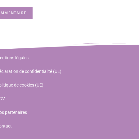
entions légales
claration de confidentialité (UE)
litique de cookies (UE)
GV
os partenaires
ontact