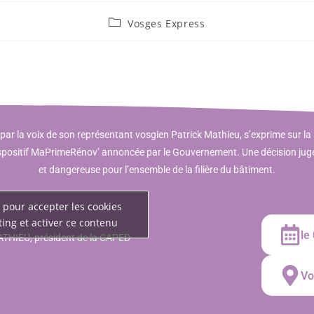
Vosges Express
ar la voix de son représentant vosgien Patrick Mathieu, s’exprime sur l
dispositif MaPrimeRénov’ annoncée par le Gouvernement. Une décision jug
et dangereuse pour l’ensemble de la filière du bâtiment.
 pour accepter les cookies
ing et activer ce contenu
le
ATHIEU, président
de la CAPED
Vo