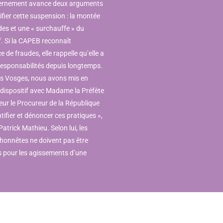
ernement avance deux arguments
ifier cette suspension : la montée
des et une « surchauffe » du
f. Si la CAPEB reconnaît
ce de fraudes, elle rappelle qu’elle a
 responsabilités depuis longtemps.
es Vosges, nous avons mis en
 dispositif avec Madame la Préfète
eur le Procureur de la République
tifier et dénoncer ces pratiques »,
Patrick Mathieu. Selon lui, les
 honnêtes ne doivent pas être
s pour les agissements d’une