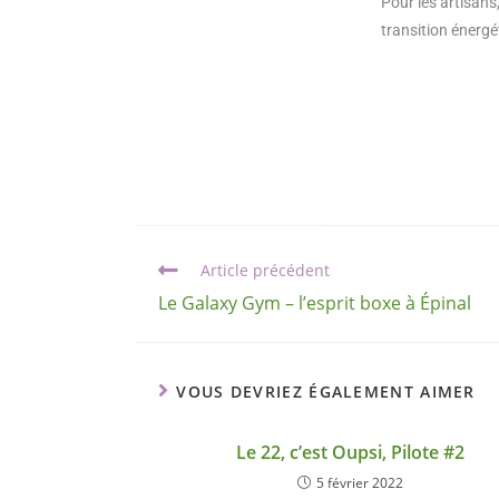
Pour les artisans,
transition énergét
Article précédent
Le Galaxy Gym – l’esprit boxe à Épinal
VOUS DEVRIEZ ÉGALEMENT AIMER
Le 22, c’est Oupsi, Pilote #2
5 février 2022