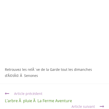
Retrouvez les relÃ¨ve de la Garde tout les dimanches
d’Ã©tÃ© Ã Senones
Article précédent
L’arbre Ã pluie Ã La Ferme Aventure
Article suivant