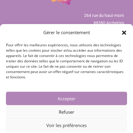
264 rue du haut-mont
88380 Archettes
Gérer le consentement
Pour offrir les meilleures expériences, nous utilisons des technologies
Mentions légales
telles que les cookies pour stocker et/ou accéder aux informations des
appareils. Le fait de consentir à ces technologies nous permettra de
Déclaration de confidentialité (UE)
traiter des données telles que le comportement de navigation ou les ID
uniques sur ce site. Le fait de ne pas consentir ou de retirer son
Politique de cookies (UE)
consentement peut avoir un effet négatif sur certaines caractéristiques
et fonctions.
CGV
Nos partenaires
Accepter
Contact
Refuser
Voir les préférences
Copyright © 2018 - 2026 TouteslesVosges.fr | Création design par