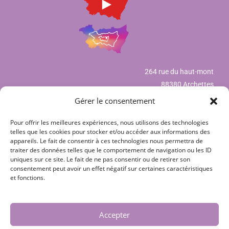
264 rue du haut-mont
88380 Archettes
Gérer le consentement
Pour offrir les meilleures expériences, nous utilisons des technologies
Mentions légales
telles que les cookies pour stocker et/ou accéder aux informations des
appareils. Le fait de consentir à ces technologies nous permettra de
Déclaration de confidentialité (UE)
traiter des données telles que le comportement de navigation ou les ID
uniques sur ce site. Le fait de ne pas consentir ou de retirer son
Politique de cookies (UE)
consentement peut avoir un effet négatif sur certaines caractéristiques
et fonctions.
CGV
Nos partenaires
Accepter