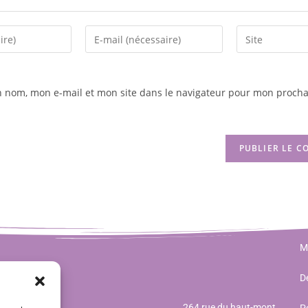
n nom, mon e-mail et mon site dans le navigateur pour mon procha
M
Dé
264 rue du haut-mont