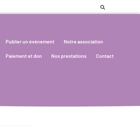
Publier un évènement
Notre association
Paiement et don
Nos prestations
Contact