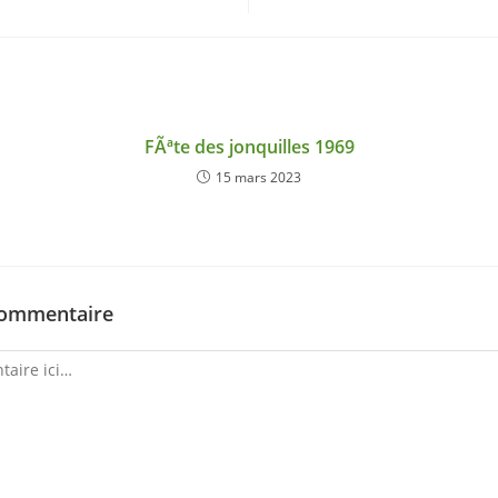
FÃªte des jonquilles 1969
15 mars 2023
commentaire