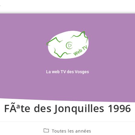
T
La web TV des Vosges
FÃªte des Jonquilles 1996
Toutes les années