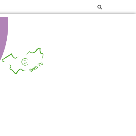
La web TV des Vosges