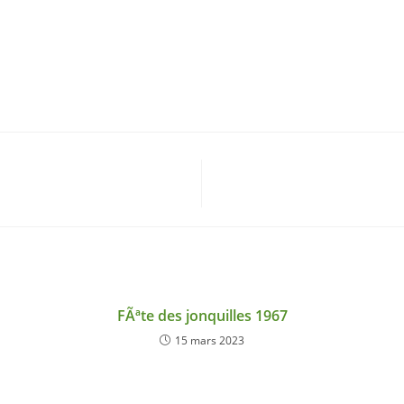
FÃªte des jonquilles 1967
15 mars 2023