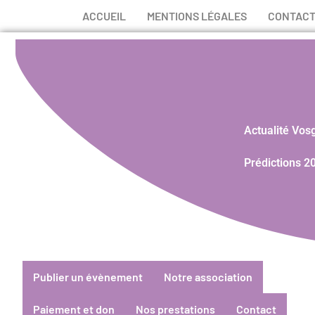
ACCUEIL
MENTIONS LÉGALES
CONTAC
Actualité Vos
Prédictions 2
Publier un évènement
Notre association
Paiement et don
Nos prestations
Contact