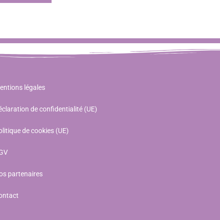
entions légales
claration de confidentialité (UE)
litique de cookies (UE)
GV
os partenaires
ontact