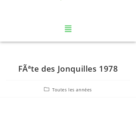
La web TV des Vosges
FÃªte des Jonquilles 1978
Toutes les années