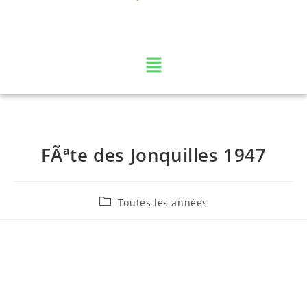
La web TV des Vosges
FÃªte des Jonquilles 1947
Toutes les années