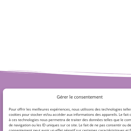
Gérer le consentement
Pour offrir les meilleures expériences, nous utilisons des technologies telle
cookies pour stocker et/ou accéder aux informations des appareils. Le fait 
à ces technologies nous permettra de traiter des données telles que le c
de navigation ou les ID uniques sur ce site. Le fait de ne pas consentir ou de
consentement peut avoir un effet négatif sur certaines caractéristiques et f