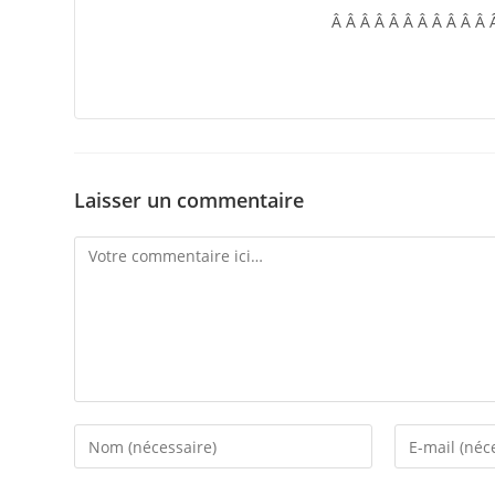
Â Â Â Â Â Â Â Â Â Â Â
Laisser un commentaire