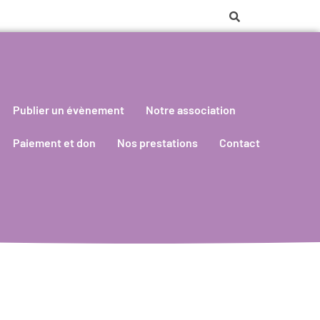
Publier un évènement
Notre association
Paiement et don
Nos prestations
Contact