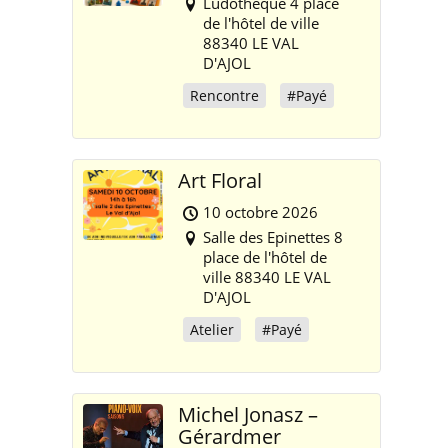
Ludothèque 4 place
de l'hôtel de ville
88340 LE VAL
D'AJOL
Rencontre
#Payé
Art Floral
10 octobre 2026
Salle des Epinettes 8
place de l'hôtel de
ville 88340 LE VAL
D'AJOL
Atelier
#Payé
Michel Jonasz –
Gérardmer