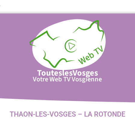
T
TouteslesVosges
Votre Web TV Vosgienne
THAON-LES-VOSGES – LA ROTONDE