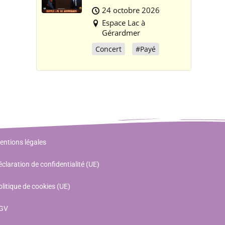
24 octobre 2026
Espace Lac à
Gérardmer
Concert
#Payé
entions légales
claration de confidentialité (UE)
litique de cookies (UE)
GV