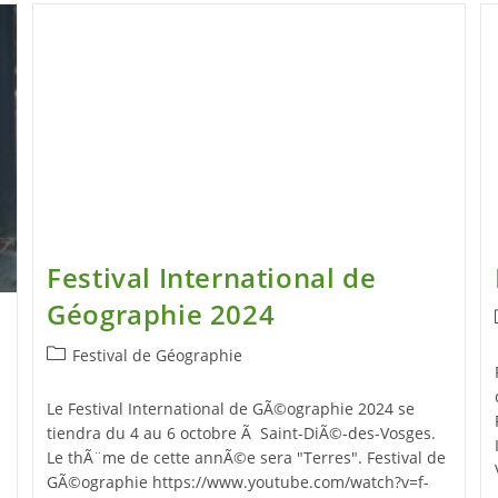
Festival International de
Géographie 2024
Festival de Géographie
Le Festival International de GÃ©ographie 2024 se
tiendra du 4 au 6 octobre Ã Saint-DiÃ©-des-Vosges.
Le thÃ¨me de cette annÃ©e sera "Terres". Festival de
GÃ©ographie https://www.youtube.com/watch?v=f-