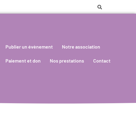
Publier un évènement
Notre association
Paiement et don
Nos prestations
Contact