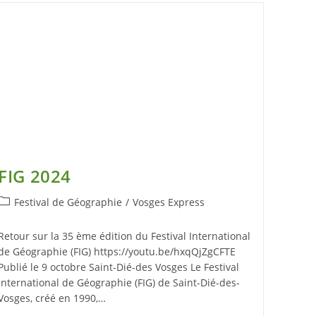
FIG 2024
Festival de Géographie
/
Vosges Express
Retour sur la 35 ème édition du Festival International
de Géographie (FIG) https://youtu.be/hxqQjZgCFTE
Publié le 9 octobre Saint-Dié-des Vosges Le Festival
International de Géographie (FIG) de Saint-Dié-des-
Vosges, créé en 1990,…