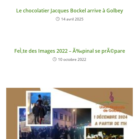
Le chocolatier Jacques Bockel arrive à Golbey
14 avril 2025
FeÌ‚te des Images 2022 – Ã‰pinal se prÃ©pare
10 octobre 2022