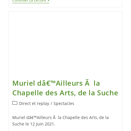
Continuer La Lecture
Muriel dâ€™Ailleurs Ã la
Chapelle des Arts, de la Suche
Direct et replay
/
Spectacles
Muriel dâ€™Ailleurs Ã la Chapelle des Arts, de la
Suche le 12 Juin 2021.