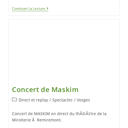
Continuer La Lecture
Concert de Maskim
Direct et replay
/
Spectacles
/
Vosges
Concert de MASKIM en direct du thÃ©Ã¢tre de la
Miroiterie Ã Remiremont.