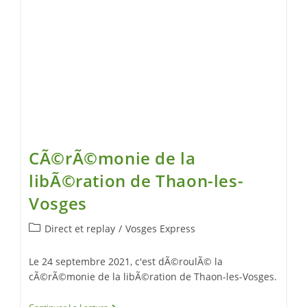
CÃ©rÃ©monie de la
libÃ©ration de Thaon-les-
Vosges
Direct et replay
/
Vosges Express
Le 24 septembre 2021, c'est dÃ©roulÃ© la
cÃ©rÃ©monie de la libÃ©ration de Thaon-les-Vosges.