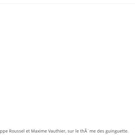
ippe Roussel et Maxime Vauthier, sur le thÃ¨me des guinguette.