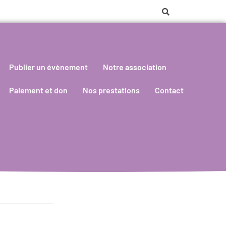
Publier un évènement
Notre association
Paiement et don
Nos prestations
Contact