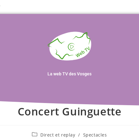
T
La web TV des Vosges
Concert Guinguette
Direct et replay
/
Spectacles