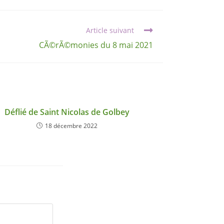
Article suivant
CÃ©rÃ©monies du 8 mai 2021
Déflié de Saint Nicolas de Golbey
18 décembre 2022