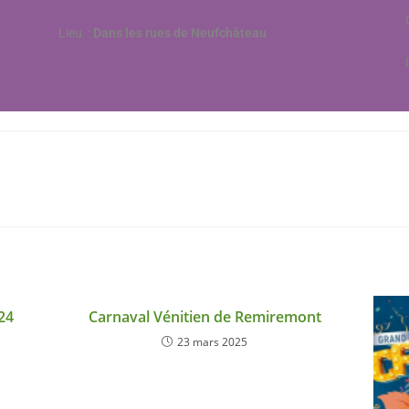
Lieu :
Dans les rues de Neufchâteau
24
Carnaval Vénitien de Remiremont
23 mars 2025