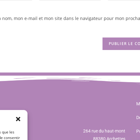
n nom, mon e-mail et mon site dans le navigateur pour mon procha
M
Dé
264 rue du haut-mont
Po
s que les
de consentir
88380 Archettes