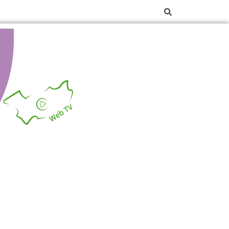
La web TV des Vosges