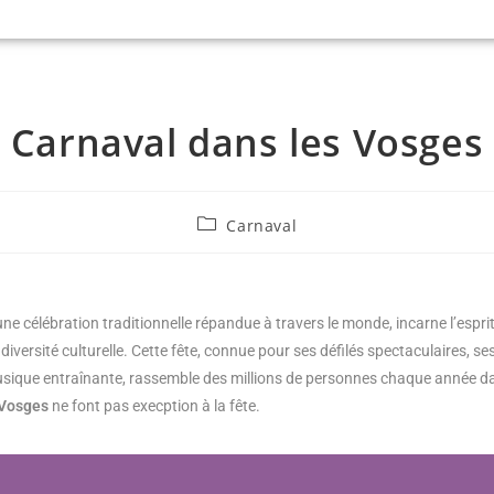
Carnaval dans les Vosges
Carnaval
ne célébration traditionnelle répandue à travers le monde, incarne l’esprit d
a diversité culturelle. Cette fête, connue pour ses défilés spectaculaires, 
usique entraînante, rassemble des millions de personnes chaque année dan
Vosges
ne font pas execption à la fête.