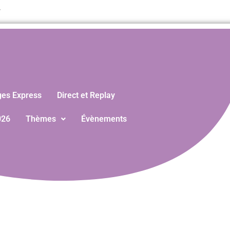
T
ges Express
Direct et Replay
026
Thèmes
Évènements