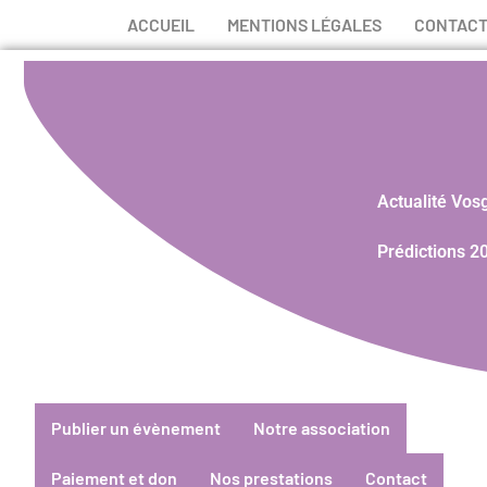
ACCUEIL
MENTIONS LÉGALES
CONTAC
Actualité Vos
Prédictions 2
Publier un évènement
Notre association
Paiement et don
Nos prestations
Contact