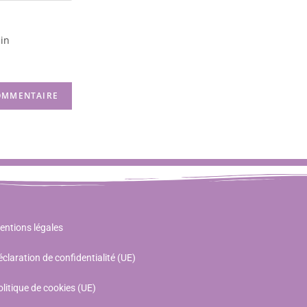
in
entions légales
claration de confidentialité (UE)
litique de cookies (UE)