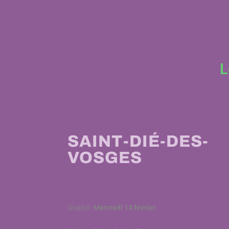
L
SAINT-DIÉ-DES-
VOSGES
Quand :
Mercredi 14 février