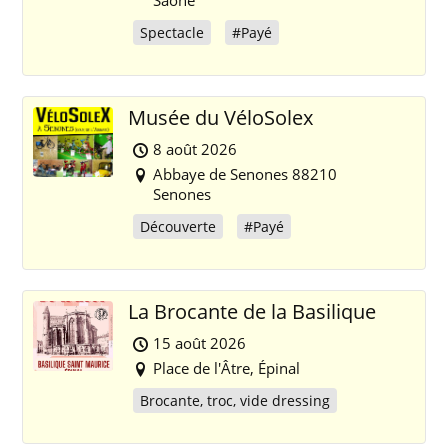
Saone
Spectacle
#Payé
Musée du VéloSolex
8 août 2026
Abbaye de Senones 88210
Senones
Découverte
#Payé
La Brocante de la Basilique
15 août 2026
Place de l'Âtre, Épinal
Brocante, troc, vide dressing