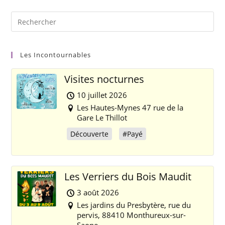
Les Incontournables
Visites nocturnes
10 juillet 2026
Les Hautes-Mynes 47 rue de la
Gare Le Thillot
Découverte
#Payé
Les Verriers du Bois Maudit
3 août 2026
Les jardins du Presbytère, rue du
pervis, 88410 Monthureux-sur-