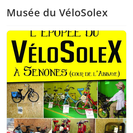
Musée du VéloSolex