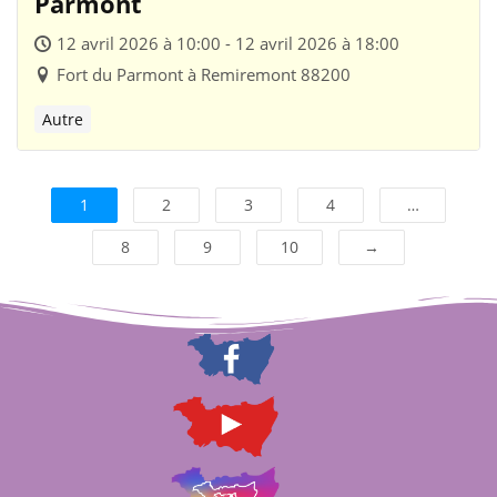
Parmont
12 avril 2026 à 10:00 - 12 avril 2026 à 18:00
Fort du Parmont à Remiremont 88200
Autre
1
2
3
4
…
8
9
10
→