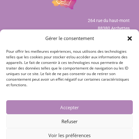
264 rue du haut-mont
88380 Archettes
Gérer le consentement
Pour offrir les meilleures expériences, nous utilisons des technologies
Mentions légales
telles que les cookies pour stocker et/ou accéder aux informations des
appareils. Le fait de consentir à ces technologies nous permettra de
Déclaration de confidentialité (UE)
traiter des données telles que le comportement de navigation ou les ID
uniques sur ce site. Le fait de ne pas consentir ou de retirer son
Politique de cookies (UE)
consentement peut avoir un effet négatif sur certaines caractéristiques
et fonctions.
CGV
Nos partenaires
Accepter
Contact
Refuser
Voir les préférences