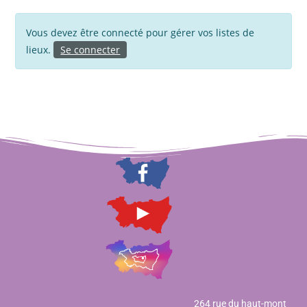
Vous devez être connecté pour gérer vos listes de
lieux.
Se connecter
264 rue du haut-mont