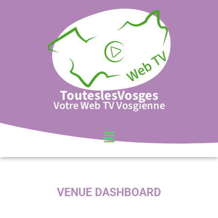
TouteslesVosges
Votre Web TV Vosgienne
VENUE DASHBOARD