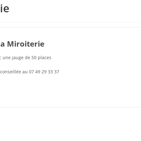
ie
a Miroiterie
c une jauge de 50 places
conseillée au 07 49 29 33 37