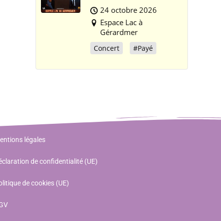
24 octobre 2026
Espace Lac à
Gérardmer
Concert
#Payé
entions légales
claration de confidentialité (UE)
litique de cookies (UE)
GV