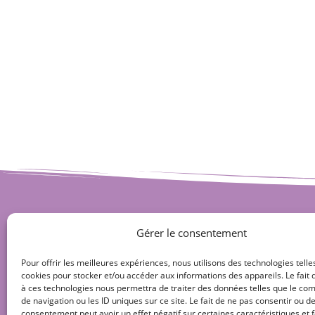
Gérer le consentement
Pour offrir les meilleures expériences, nous utilisons des technologies telle
cookies pour stocker et/ou accéder aux informations des appareils. Le fait 
à ces technologies nous permettra de traiter des données telles que le c
de navigation ou les ID uniques sur ce site. Le fait de ne pas consentir ou de
consentement peut avoir un effet négatif sur certaines caractéristiques et f