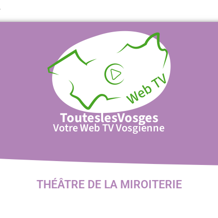
T
TouteslesVosges
Votre Web TV Vosgienne
THÉÂTRE DE LA MIROITERIE