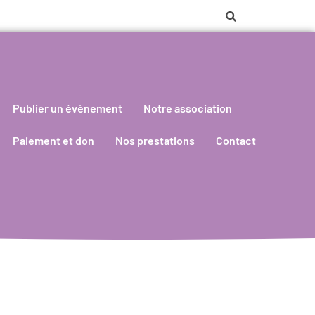
Publier un évènement
Notre association
Paiement et don
Nos prestations
Contact