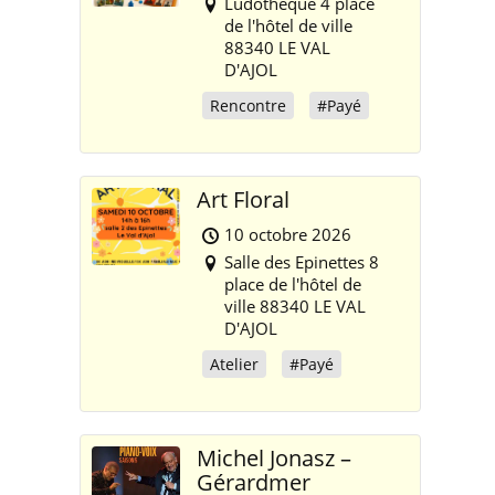
Ludothèque 4 place
de l'hôtel de ville
88340 LE VAL
D'AJOL
Rencontre
#Payé
Art Floral
10 octobre 2026
Salle des Epinettes 8
place de l'hôtel de
ville 88340 LE VAL
D'AJOL
Atelier
#Payé
Michel Jonasz –
Gérardmer