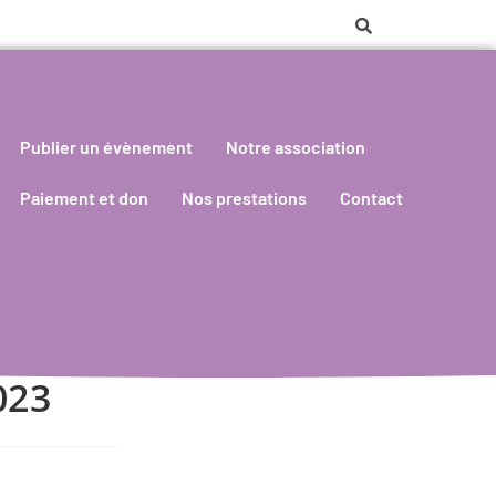
Publier un évènement
Notre association
Paiement et don
Nos prestations
Contact
023