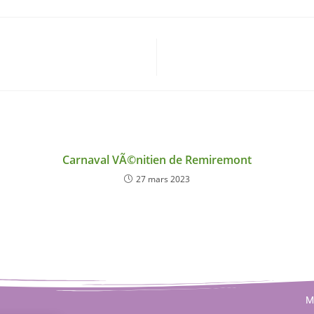
Carnaval VÃ©nitien de Remiremont
27 mars 2023
M