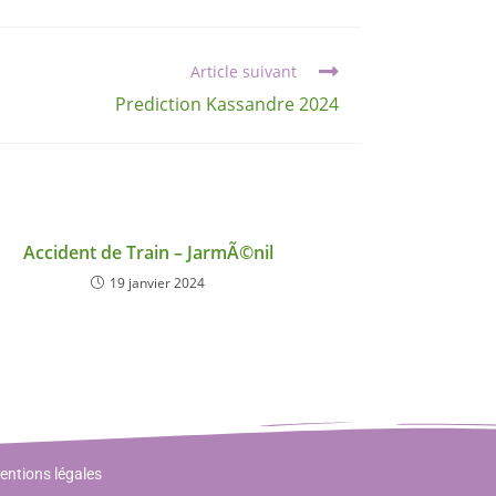
Article suivant
Prediction Kassandre 2024
Accident de Train – JarmÃ©nil
19 janvier 2024
entions légales