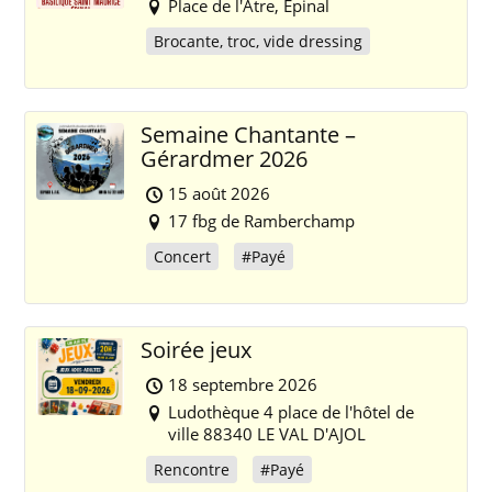
Place de l'Âtre, Épinal
Brocante, troc, vide dressing
Semaine Chantante –
Gérardmer 2026
15 août 2026
17 fbg de Ramberchamp
Concert
#Payé
Soirée jeux
18 septembre 2026
Ludothèque 4 place de l'hôtel de
ville 88340 LE VAL D'AJOL
Rencontre
#Payé