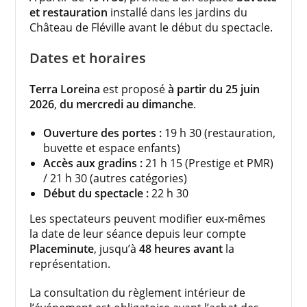
et restauration
installé dans les jardins du
Château de Fléville avant le début du spectacle.
Dates et horaires
Terra Loreina
est proposé
à partir du 25 juin
2026
,
du mercredi au dimanche
.
Ouverture des portes :
19 h 30 (restauration,
buvette et espace enfants)
Accès aux gradins :
21 h 15 (Prestige et PMR)
/ 21 h 30 (autres catégories)
Début du spectacle :
22 h 30
Les spectateurs peuvent modifier eux-mêmes
la date de leur séance depuis leur compte
Placeminute
, jusqu’à
48 heures avant
la
représentation.
La consultation du règlement intérieur de