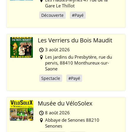
Gare Le Thillot
Découverte
#Payé
Les Verriers du Bois Maudit
3 août 2026
Les jardins du Presbytère, rue du
pervis, 88410 Monthureux-sur-
Saone
Spectacle
#Payé
Musée du VéloSolex
8 août 2026
Abbaye de Senones 88210
Senones