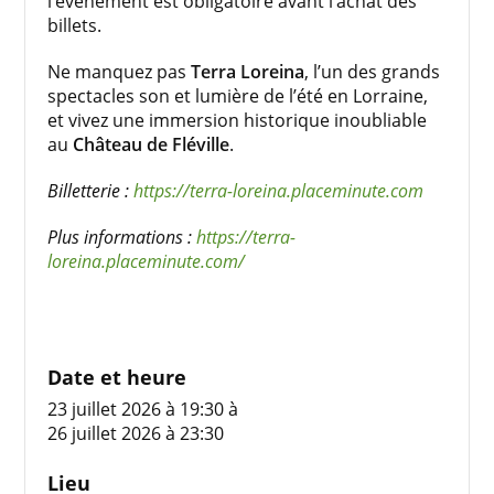
l’événement est obligatoire avant l’achat des
billets.
Ne manquez pas
Terra Loreina
, l’un des grands
spectacles son et lumière de l’été en Lorraine,
et vivez une immersion historique inoubliable
au
Château de Fléville
.
Billetterie :
https://terra-loreina.placeminute.com
Plus informations :
https://terra-
loreina.placeminute.com/
Date et heure
23 juillet 2026 à 19:30
à
26 juillet 2026 à 23:30
Lieu