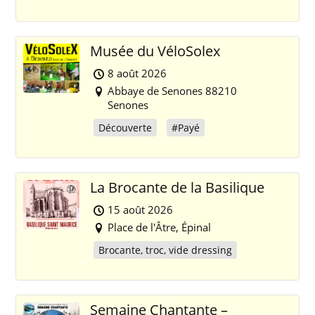
Musée du VéloSolex
8 août 2026
Abbaye de Senones 88210
Senones
Découverte
#Payé
La Brocante de la Basilique
15 août 2026
Place de l'Âtre, Épinal
Brocante, troc, vide dressing
Semaine Chantante –