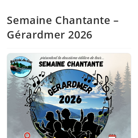
Semaine Chantante –
Gérardmer 2026