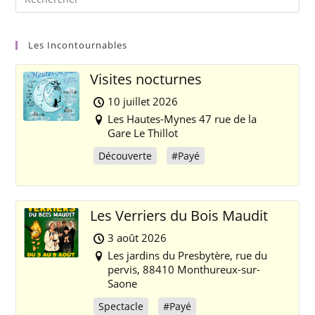
Les Incontournables
Visites nocturnes
10 juillet 2026
Les Hautes-Mynes 47 rue de la
Gare Le Thillot
Découverte
#Payé
Les Verriers du Bois Maudit
3 août 2026
Les jardins du Presbytère, rue du
pervis, 88410 Monthureux-sur-
Saone
Spectacle
#Payé