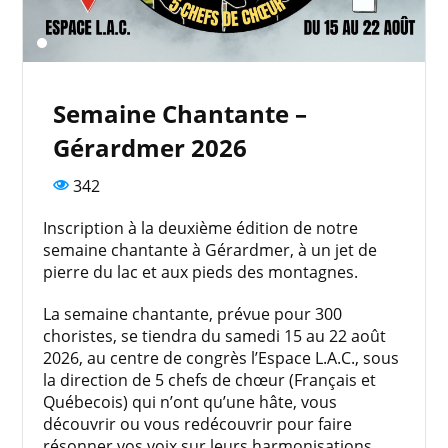
Semaine Chantante –
Gérardmer 2026
342
Inscription à la deuxième édition de notre
semaine chantante à Gérardmer, à un jet de
pierre du lac et aux pieds des montagnes.
La semaine chantante, prévue pour 300
choristes, se tiendra du samedi 15 au 22 août
2026, au centre de congrès l’Espace L.A.C., sous
la direction de 5 chefs de chœur (Français et
Québecois) qui n’ont qu’une hâte, vous
découvrir ou vous redécouvrir pour faire
résonner vos voix sur leurs harmonisations