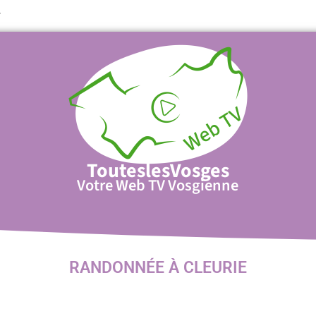
T
TouteslesVosges
Votre Web TV Vosgienne
RANDONNÉE À CLEURIE