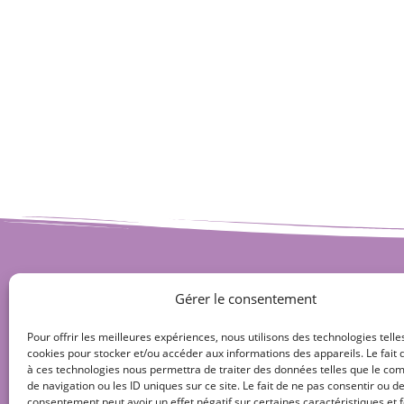
Gérer le consentement
Pour offrir les meilleures expériences, nous utilisons des technologies telle
cookies pour stocker et/ou accéder aux informations des appareils. Le fait 
à ces technologies nous permettra de traiter des données telles que le c
de navigation ou les ID uniques sur ce site. Le fait de ne pas consentir ou de
consentement peut avoir un effet négatif sur certaines caractéristiques et f