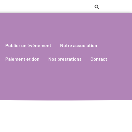
Publier un évènement
Notre association
Paiement et don
Nos prestations
Contact