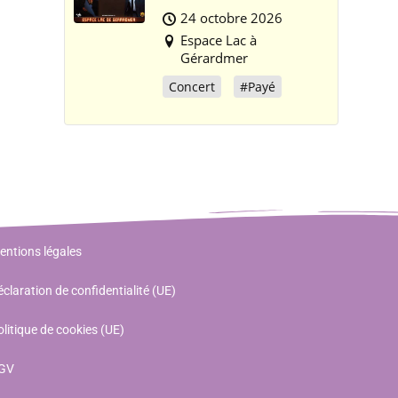
24 octobre 2026
Espace Lac à
Gérardmer
Concert
#Payé
entions légales
claration de confidentialité (UE)
litique de cookies (UE)
GV