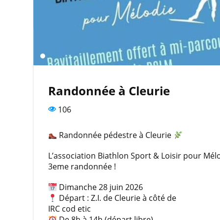
Randonnée à Cleurie
106
Randonnée pédestre à Cleurie
L’association Biathlon Sport & Loisir pour Mél
3eme randonnée !
Dimanche 28 juin 2026
Départ : Z.I. de Cleurie à côté de
IRC cod etic
De 8h à 14h (départ libre)