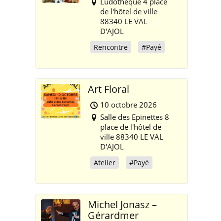
Ludothèque 4 place
de l'hôtel de ville
88340 LE VAL
D'AJOL
Rencontre
#Payé
Art Floral
10 octobre 2026
Salle des Epinettes 8
place de l'hôtel de
ville 88340 LE VAL
D'AJOL
Atelier
#Payé
Michel Jonasz –
Gérardmer