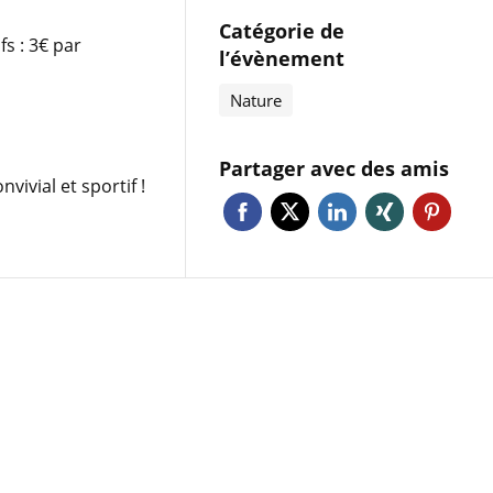
Catégorie de
s : 3€ par
l’évènement
Nature
Partager avec des amis
vial et sportif !