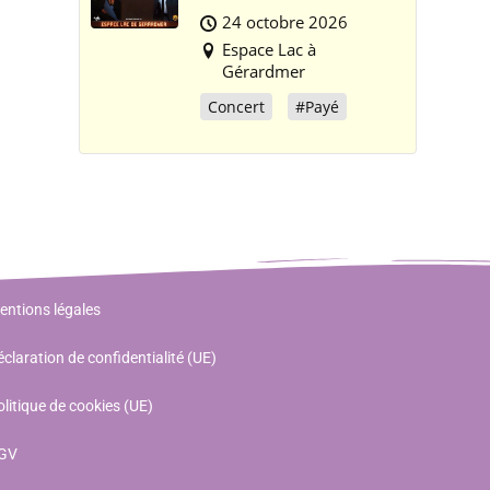
24 octobre 2026
Espace Lac à
Gérardmer
Concert
#Payé
entions légales
claration de confidentialité (UE)
litique de cookies (UE)
GV