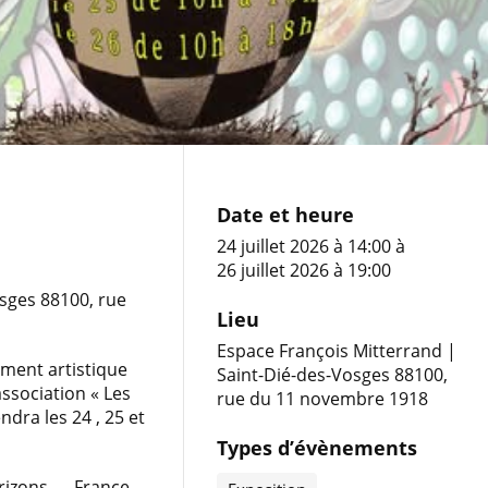
Date et heure
24 juillet 2026 à 14:00
à
26 juillet 2026 à 19:00
sges 88100, rue
Lieu
Espace François Mitterrand |
ement artistique
Saint-Dié-des-Vosges 88100,
association « Les
rue du 11 novembre 1918
ndra les 24 , 25 et
Types d’évènements
orizons — France,