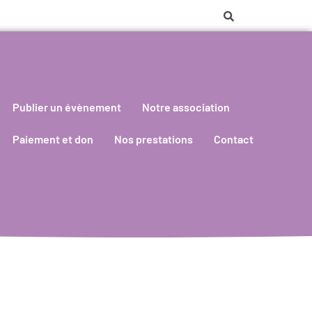
Publier un évènement
Notre association
Paiement et don
Nos prestations
Contact