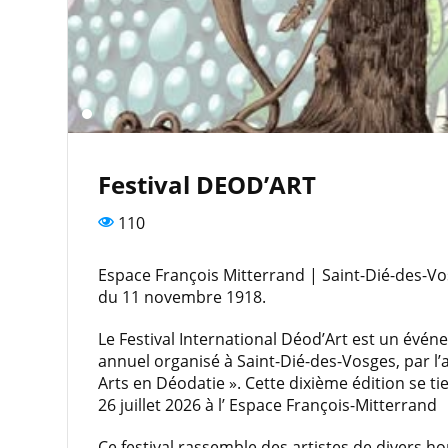
Festival DEOD’ART
110
Espace François Mitterrand | Saint-Dié-des-Vo
du 11 novembre 1918.
Le Festival International Déod’Art est un évén
annuel organisé à Saint-Dié-des-Vosges, par l’
Arts en Déodatie ». Cette dixième édition se tie
26 juillet 2026 à l’ Espace François-Mitterrand
Ce festival rassemble des artistes de divers h