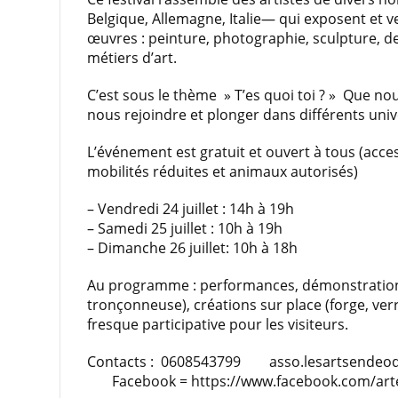
Belgique, Allemagne, Italie— qui exposent et v
œuvres : peinture, photographie, sculpture, des
métiers d’art.
C’est sous le thème » T’es quoi toi ? » Que no
nous rejoindre et plonger dans différents univ
L’événement est gratuit et ouvert à tous (acce
mobilités réduites et animaux autorisés)
– Vendredi 24 juillet : 14h à 19h
– Samedi 25 juillet : 10h à 19h
– Dimanche 26 juillet: 10h à 18h
Au programme : performances, démonstrations
tronçonneuse), créations sur place (forge, ver
fresque participative pour les visiteurs.
Contacts : 0608543799 asso.lesartsendeo
Facebook = https://www.facebook.com/art