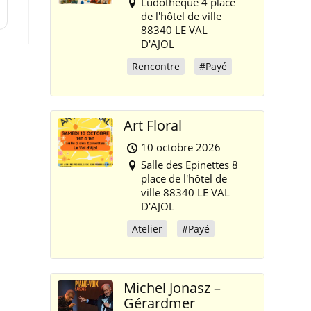
Ludothèque 4 place
de l'hôtel de ville
88340 LE VAL
D'AJOL
Rencontre
#Payé
Art Floral
10 octobre 2026
Salle des Epinettes 8
place de l'hôtel de
ville 88340 LE VAL
D'AJOL
Atelier
#Payé
Michel Jonasz –
Gérardmer