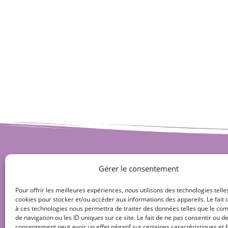
Gérer le consentement
Pour offrir les meilleures expériences, nous utilisons des technologies telle
cookies pour stocker et/ou accéder aux informations des appareils. Le fait 
à ces technologies nous permettra de traiter des données telles que le c
de navigation ou les ID uniques sur ce site. Le fait de ne pas consentir ou de
consentement peut avoir un effet négatif sur certaines caractéristiques et f