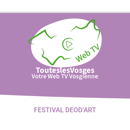
T
TouteslesVosges
Votre Web TV Vosgienne
FESTIVAL DEOD’ART