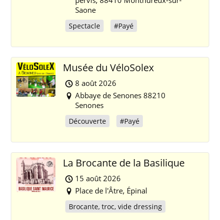
pervis, 88410 Monthureux-sur-
Saone
Spectacle
#Payé
Musée du VéloSolex
8 août 2026
Abbaye de Senones 88210
Senones
Découverte
#Payé
La Brocante de la Basilique
15 août 2026
Place de l'Âtre, Épinal
Brocante, troc, vide dressing