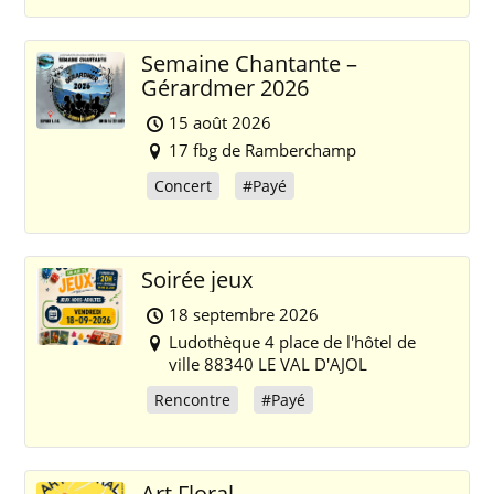
Semaine Chantante –
Gérardmer 2026
15 août 2026
17 fbg de Ramberchamp
Concert
#Payé
Soirée jeux
18 septembre 2026
Ludothèque 4 place de l'hôtel de
ville 88340 LE VAL D'AJOL
Rencontre
#Payé
Art Floral