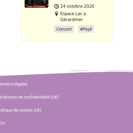
24 octobre 2026
Espace Lac à
Gérardmer
Concert
#Payé
entions légales
claration de confidentialité (UE)
litique de cookies (UE)
GV