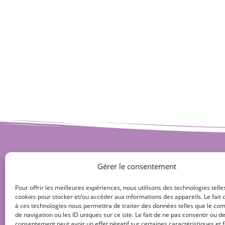
Gérer le consentement
Pour offrir les meilleures expériences, nous utilisons des technologies telle
cookies pour stocker et/ou accéder aux informations des appareils. Le fait 
à ces technologies nous permettra de traiter des données telles que le c
de navigation ou les ID uniques sur ce site. Le fait de ne pas consentir ou de
consentement peut avoir un effet négatif sur certaines caractéristiques et f