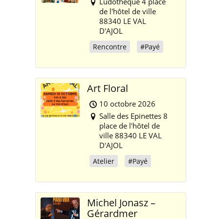
Ludothèque 4 place
de l'hôtel de ville
88340 LE VAL
D'AJOL
Rencontre
#Payé
Art Floral
10 octobre 2026
Salle des Epinettes 8
place de l'hôtel de
ville 88340 LE VAL
D'AJOL
Atelier
#Payé
Michel Jonasz –
Gérardmer