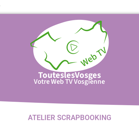
T
TouteslesVosges
Votre Web TV Vosgienne
ATELIER SCRAPBOOKING