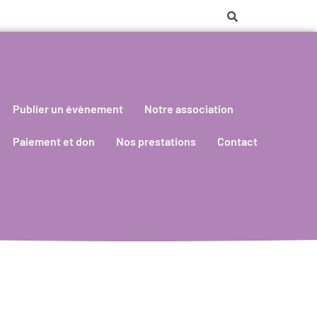
Publier un évènement
Notre association
Paiement et don
Nos prestations
Contact