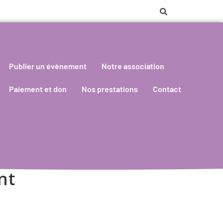
Publier un évènement
Notre association
Paiement et don
Nos prestations
Contact
nt