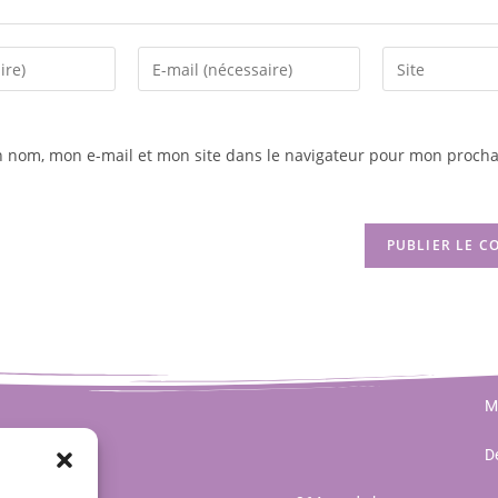
n nom, mon e-mail et mon site dans le navigateur pour mon procha
M
Dé