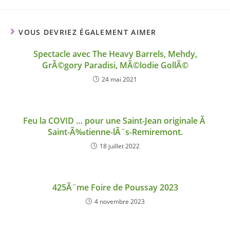
VOUS DEVRIEZ ÉGALEMENT AIMER
Spectacle avec The Heavy Barrels, Mehdy,
GrÃ©gory Paradisi, MÃ©lodie GollÃ©
24 mai 2021
Feu la COVID … pour une Saint-Jean originale Ã
Saint-Ã‰tienne-lÃ¨s-Remiremont.
18 juillet 2022
425Ã¨me Foire de Poussay 2023
4 novembre 2023