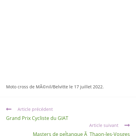
Moto cross de MÃ©nil/Belvitte le 17 juillet 2022.
Article précédent
Grand Prix Cycliste du GIAT
Article suivant
Masters de peÌtanque Ã Thaon-les-Vosges