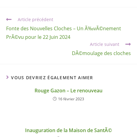
Article précédent
Fonte des Nouvelles Cloches – Un Ã‰vÃ©nement
PrÃ©vu pour le 22 Juin 2024
Article suivant
DÃ©moulage des cloches
VOUS DEVRIEZ ÉGALEMENT AIMER
Rouge Gazon – Le renouveau
16 février 2023
Inauguration de la Maison de SantÃ©