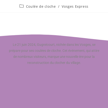
Coulée de cloche
/
Vosges Express
Le 21 juin 2024, Gugnécourt, nichée dans les Vosges, se
prépare pour ses coulées de cloche. Cet événement, qui attire
de nombreux visiteurs, marque une nouvelle ère pour la
reconstruction du clocher du village.