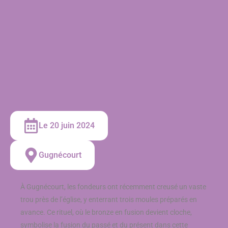
Le 20 juin 2024
Gugnécourt
À Gugnécourt, les fondeurs ont récemment creusé un vaste
trou près de l’église, y enterrant trois moules préparés en
avance. Ce rituel, où le bronze en fusion devient cloche,
symbolise la fusion du passé et du présent dans cette