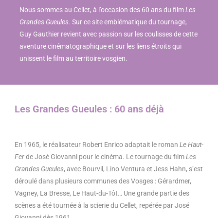
Nous sommes au Cellet, à l’occasion des 60 ans du film
Les
Grandes Gueules.
Sur ce site emblématique du tournage,
Guy Gauthier revient avec passion sur les coulisses de cette
aventure cinématographique et sur les liens étroits qui
unissent le film au territoire vosgien.
Les Grandes Gueules : 60 ans déjà
En 1965, le réalisateur Robert Enrico adaptait le roman
Le Haut-
Fer
de José Giovanni pour le cinéma. Le tournage du film
Les
Grandes Gueules
, avec Bourvil, Lino Ventura et Jess Hahn, s’est
déroulé dans plusieurs communes des Vosges : Gérardmer,
Vagney, La Bresse, Le Haut-du-Tôt… Une grande partie des
scènes a été tournée à la scierie du Cellet, repérée par José
Giovanni dès 1961.