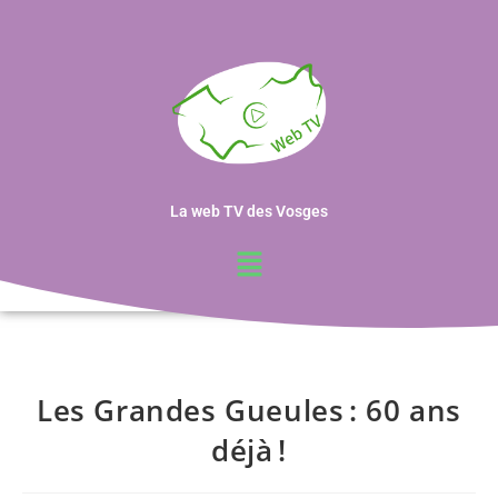
La web TV des Vosges
Les Grandes Gueules : 60 ans
déjà !