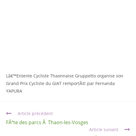
Lâ€™Entente Cycliste Thaonnaise Gruppetto organise son
Grand Prix Cycliste du GIAT remportÃ© par Fernanda
YAPURA
Article précédent
FÃªte des parcs Ã Thaon-les-Vosges
Article suivant