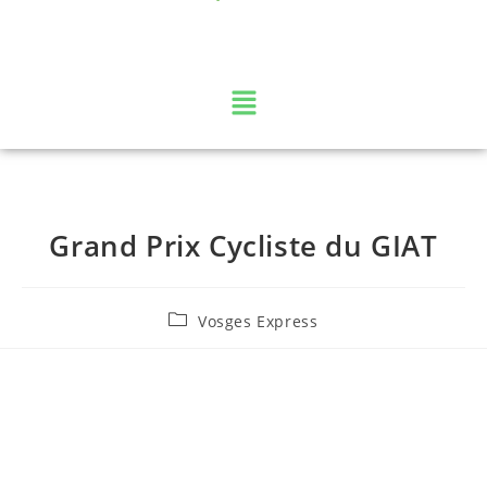
La web TV des Vosges
Grand Prix Cycliste du GIAT
Vosges Express